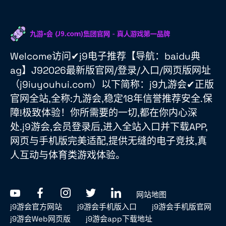
Welcome访问✔j9电子推荐【导航：baidu典
ag】J92026最新版官网/登录/入口/网页版网址
（j9iuyouhui.com）以下简称：j9九游会✔正版
官网全站,全称:九游会,稳定18年信誉推荐安全.保
障!极致体验！你所需要的一切,都在你内心深
处.j9游会,会员登录后,进入全站入口并下载APP,
网页与手机版完美适配,提供无缝的电子竞技,真
人互动与体育类游戏体验。
网站地图
j9游会官方网站
j9游会手机版入口
j9游会手机版官网
j9游会Web网页版
j9游会app下载地址