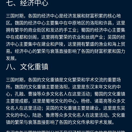
七、经济中心
三国时期，各国的经济中心是经济发展和财富积累的核心地
区。魏国的经济中心主要集中在中原地区的洛阳和许昌，这里
拥有繁华的商业街区和发达的手工业；蜀国的经济中心主要集
中在成都和剑阁，这里拥有繁荣的农业和丝绸产业；吴国的经
济中心主要集中在建业和庐陵，这里拥有繁盛的渔业和海上贸
易。经济中心的繁荣与衰落直接影响了各国的财富积累和国力
发展。
八、文化重镇
三国时期，各国的文化重镇是文化繁荣和学术交流的重要场
所。魏国的文化重镇主要是洛阳，这里是东汉末年文化的中
心，孔融、曹操等众多文化名人在这里活动；蜀国的文化重镇
主要是成都，这里是蜀地文化的中心，杨修、诸葛亮等众多文
化名人在这里活动；吴国的文化重镇主要是建业，这里是东吴
文化的中心，陆逊、鲁肃等众多文化名人在这里活动。文化重
镇的繁荣与衰落直接影响了各国的文化传承和学术发展。