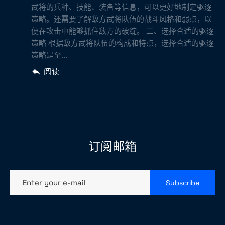
武将的兵种、技能、装备等信息，可以更好地制定驱逐
策略。还需要了解敌方武将队伍的战斗风格和弱点，以
便在攻击中能够抓住敌方的破绽。 二、选择合适的驱逐
策略 根据敌方武将队伍的构成和特点，选择合适的驱逐
策略是至...
阅读
订阅邮箱
Enter your e-mail
Subscribe