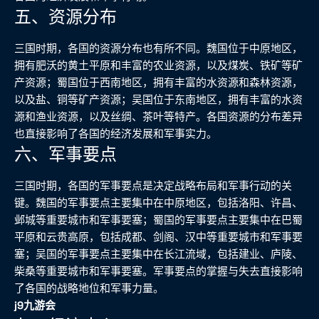
五、资源分布
三国时期，各国的资源分布也有所不同。魏国位于中原地区，
拥有肥沃的黄土平原和丰富的农业资源，以及煤炭、铁矿等矿
产资源；蜀国位于西南地区，拥有丰富的水资源和森林资源，
以及盐、铜等矿产资源；吴国位于东南地区，拥有丰富的水资
源和渔业资源，以及丝绸、茶叶等特产。各国资源的分布差异
也直接影响了各国的经济发展和军事实力。
六、军事要点
三国时期，各国的军事要点是决定战略布局和军事行动的关
键。魏国的军事要点主要集中在中原地区，包括洛阳、许昌、
邺城等重要城市和军事要塞；蜀国的军事要点主要集中在巴蜀
平原和云贵高原，包括成都、剑阁、汉中等重要城市和军事要
塞；吴国的军事要点主要集中在长江流域，包括建业、庐陵、
柴桑等重要城市和军事要塞。军事要点的掌握与失去直接影响
了各国的战略地位和军事力量。
j9九游会