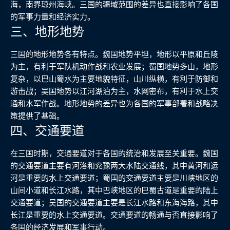
海，南界琼州海峡。三国的疆域范围的差异也直接影响了各国
的军事力量和经济实力。
三、地形地势
三国的地形地势各有特点。魏国地势平坦，地形以平原和丘陵
为主，有利于军队机动作战和农业发展；蜀国地势多山，地形
复杂，以巴山蜀水为主要地貌特征，山川纵横，有利于防御和
游击战；吴国地势以江河湖泊为主，水网密布，有利于水上交
通和水军作战。地形地势的差异也为各国的军事部署和战略决
策提供了基础。
四、交通要道
在三国时期，交通要道对于各国的统治和发展至关重要。魏国
的交通要道主要有河洛和兖豫两大水陆交通线，其中黄河和运
河是重要的水上交通要道；蜀国的交通要道主要是川峡地区的
山间小道和长江水路，其中巴峡地区的巴蜀古道是重要的陆上
交通要道；吴国的交通要道主要是长江水路和东海海路，其中
长江是重要的水上交通要道。交通要道的畅通与否直接影响了
各国的经济发展和军事行动。